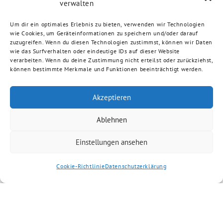
verwalten
Um dir ein optimales Erlebnis zu bieten, verwenden wir Technologien
wie Cookies, um Geräteinformationen zu speichern und/oder darauf
zuzugreifen. Wenn du diesen Technologien zustimmst, können wir Daten
wie das Surfverhalten oder eindeutige IDs auf dieser Website
verarbeiten. Wenn du deine Zustimmung nicht erteilst oder zurückziehst,
können bestimmte Merkmale und Funktionen beeinträchtigt werden.
Akzeptieren
Ablehnen
Einstellungen ansehen
Cookie-Richtlinie
Datenschutzerklärung
Artikel kommentieren
Kommentar
*