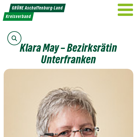
Weiter
GRÜNE Aschaffenburg-Land
zum
Kreisverband
Inhalt
Suche
Klara May – Bezirksrätin
Unterfranken