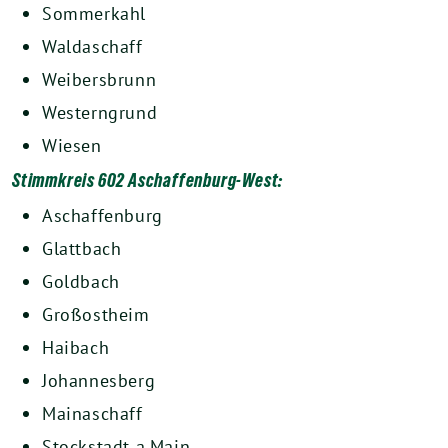
Sommerkahl
Waldaschaff
Weibersbrunn
Westerngrund
Wiesen
Stimmkreis 602 Aschaffenburg-West:
Aschaffenburg
Glattbach
Goldbach
Großostheim
Haibach
Johannesberg
Mainaschaff
Stockstadt a.Main