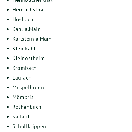
Heinrichsthal
Hösbach
Kahl a.Main
Karlstein a.Main
Kleinkahl
Kleinostheim
Krombach
Laufach
Mespelbrunn
Mömbris
Rothenbuch
Sailauf
Schöllkrippen