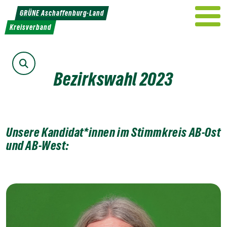
Weiter
GRÜNE Aschaffenburg-Land
zum
Kreisverband
Inhalt
Suche
Bezirkswahl 2023
Unsere Kandidat*innen im Stimmkreis AB-Ost
und AB-West: