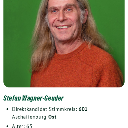
Stefan Wagner-Geuder
Direktkandidat Stimmkreis:
601
Aschaffenburg-
Ost
Alter: 63