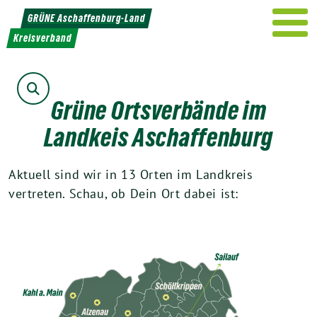
Weiter
GRÜNE Aschaffenburg-Land
zum
Kreisverband
Inhalt
Suche
Grüne Ortsverbände im
Landkeis Aschaffenburg
Aktuell sind wir in 13 Orten im Landkreis
vertreten. Schau, ob Dein Ort dabei ist: