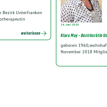
n Bezirk Unterfranken
otherapeutin
24. Juni 2010
weiterlesen
Klara May – Bezirksrätin 
geboren 1960,wohnhaft 
November 2018 Mitglie