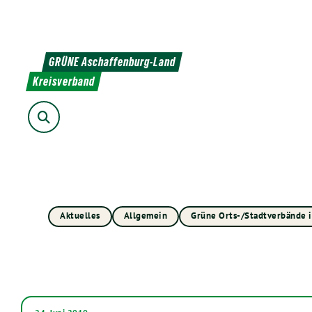
Weiter
zum
Inhalt
GRÜNE Aschaffenburg-Land
Kreisverband
Suche
Aktuelles
Allgemein
Grüne Orts-/Stadtverbände 