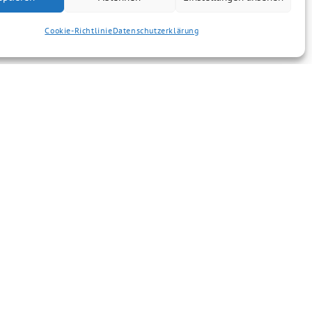
Cookie-Richtlinie
Datenschutzerklärung
Datenschutzerklärung
Impressum
Kontakt
Cookie-Richtlinie (EU)