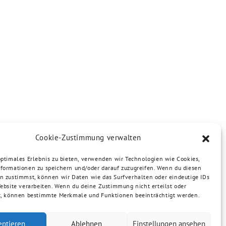
Cookie-Zustimmung verwalten
optimales Erlebnis zu bieten, verwenden wir Technologien wie Cookies,
formationen zu speichern und/oder darauf zuzugreifen. Wenn du diesen
n zustimmst, können wir Daten wie das Surfverhalten oder eindeutige IDs
Website verarbeiten. Wenn du deine Zustimmung nicht erteilst oder
t, können bestimmte Merkmale und Funktionen beeinträchtigt werden.
eptieren
Ablehnen
Einstellungen ansehen