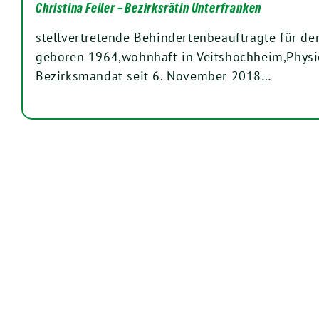
Christina Feiler – Bezirksrätin Unterfranken
stellvertretende Behindertenbeauftragte für de
geboren 1964,wohnhaft in Veitshöchheim,Physi
Bezirksmandat seit 6. November 2018…