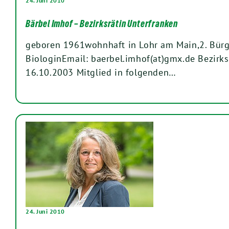
24. Juni 2010
Bärbel Imhof – Bezirksrätin Unterfranken
geboren 1961wohnhaft in Lohr am Main,2. Bürg
BiologinEmail: baerbel.imhof(at)gmx.de Bezirk
16.10.2003 Mitglied in folgenden…
24. Juni 2010