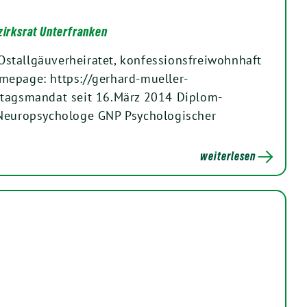
zirksrat Unterfranken
stallgäuverheiratet, konfessionsfreiwohnhaft
mepage: https://gerhard-mueller-
stagsmandat seit 16.März 2014 Diplom-
 Neuropsychologe GNP Psychologischer
weiterlesen