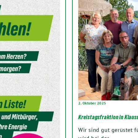
2. Oktober 2025
Kreistagsfraktion in Klaus
Wir sind gut gerüstet f