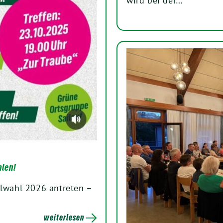
wird bei der…
hlen!
wahl 2026 antreten –
weiterlesen