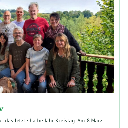
ur
ür das letzte halbe Jahr Kreistag. Am 8.März