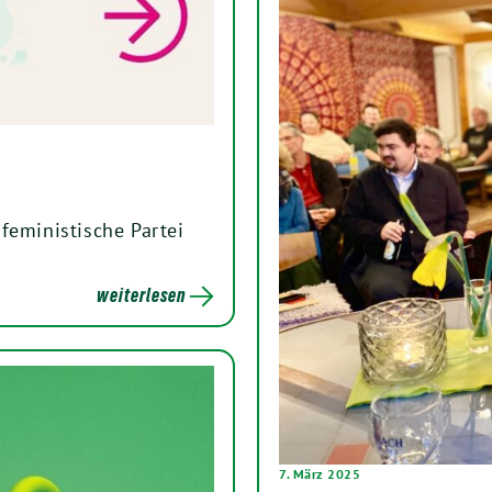
feministische Partei
weiterlesen
7. März 2025