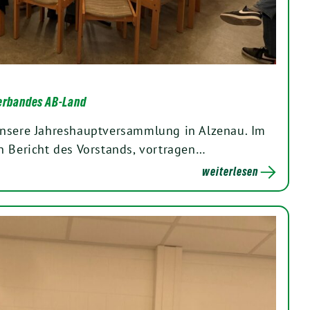
verbandes AB-Land
unsere Jahreshauptversammlung in Alzenau. Im
n Bericht des Vorstands, vortragen…
weiterlesen