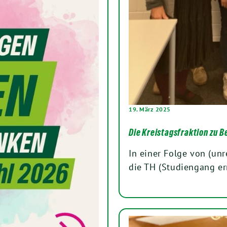
19. März 2025
Die Kreistagsfraktion zu B
In einer Folge von (un
die TH (Studiengang er