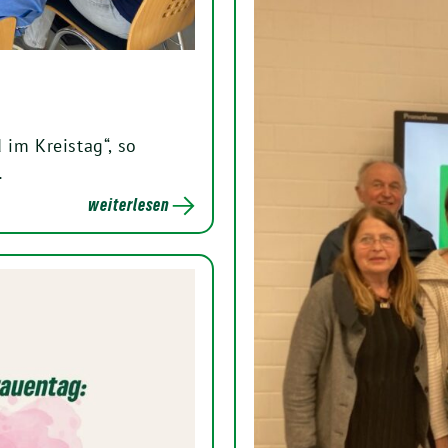
 im Kreistag“, so
…
weiterlesen