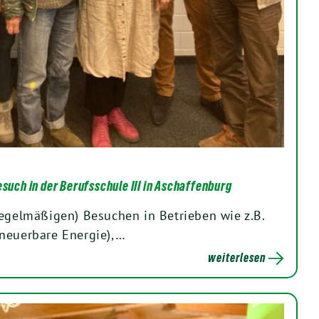
esuch in der Berufsschule III in Aschaffenburg
regelmäßigen) Besuchen in Betrieben wie z.B.
neuerbare Energie),…
weiterlesen