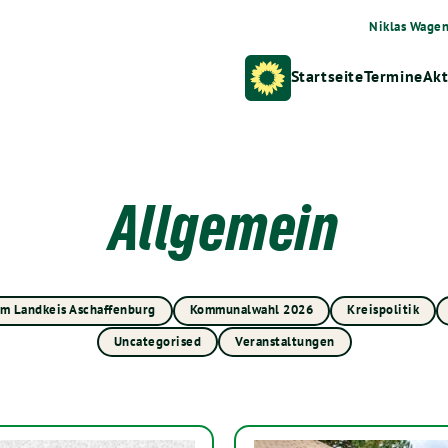
Niklas Wage
Startseite
Termine
Akt
Allgemein
im Landkeis Aschaffenburg
Kommunalwahl 2026
Kreispolitik
Uncategorised
Veranstaltungen