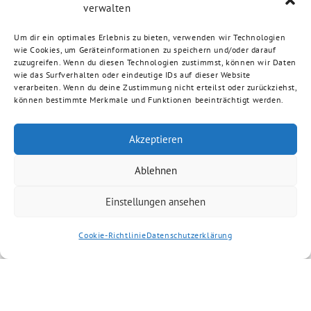
verwalten
Um dir ein optimales Erlebnis zu bieten, verwenden wir Technologien
wie Cookies, um Geräteinformationen zu speichern und/oder darauf
zuzugreifen. Wenn du diesen Technologien zustimmst, können wir Daten
wie das Surfverhalten oder eindeutige IDs auf dieser Website
verarbeiten. Wenn du deine Zustimmung nicht erteilst oder zurückziehst,
können bestimmte Merkmale und Funktionen beeinträchtigt werden.
Akzeptieren
Ablehnen
Einstellungen ansehen
Cookie-Richtlinie
Datenschutzerklärung
Artikel kommentieren
Kommentar
*