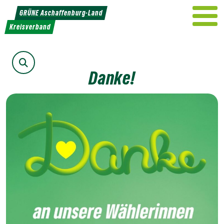
Weiter
GRÜNE Aschaffenburg-Land
zum
Kreisverband
Inhalt
Suche
Danke!