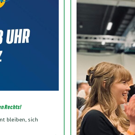
en Rechts!
t bleiben, sich