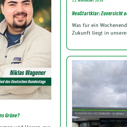
22. November 2024
NeuStartklar: Zuversicht 
Was für ein Wochenend
Zukunft liegt in unse
uns Grüne?