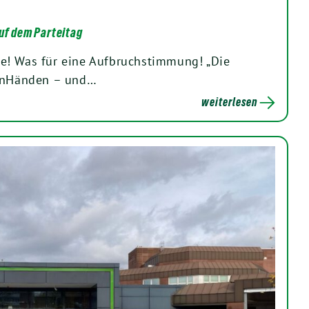
auf dem Parteitag
e! Was für eine Aufbruchstimmung! „Die
renHänden – und…
weiterlesen