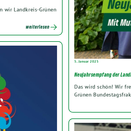
n wir Landkreis-Grünen
weiterlesen
5. Januar 2025
Neujahrsempfang der Land
Das wird schön! Wir fr
Grünen Bundestagsfrak