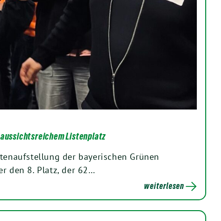
 aussichtsreichem Listenplatz
stenaufstellung der bayerischen Grünen
r den 8. Platz, der 62…
weiterlesen