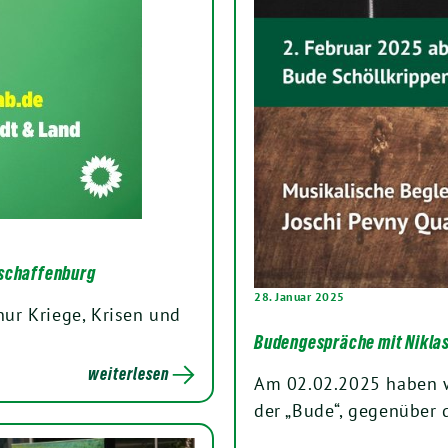
Aschaffenburg
28. Januar 2025
nur Kriege, Krisen und
Budengespräche mit Niklas
weiterlesen
Am 02.02.2025 haben wi
der „Bude“, gegenüber 