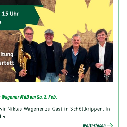
 Wagener MdB am So. 2. Feb.
r Niklas Wagener zu Gast in Schöllkrippen. In
der…
weiterlesen