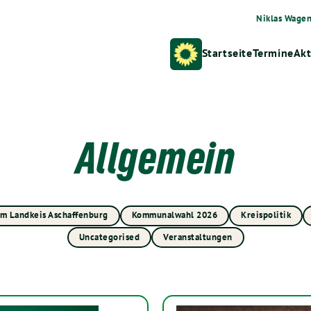
Niklas Wage
Startseite
Termine
Akt
Allgemein
im Landkeis Aschaffenburg
Kommunalwahl 2026
Kreispolitik
Uncategorised
Veranstaltungen