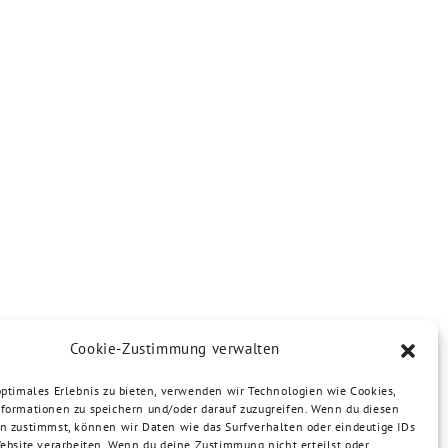
Cookie-Zustimmung verwalten
optimales Erlebnis zu bieten, verwenden wir Technologien wie Cookies,
formationen zu speichern und/oder darauf zuzugreifen. Wenn du diesen
n zustimmst, können wir Daten wie das Surfverhalten oder eindeutige IDs
Website verarbeiten. Wenn du deine Zustimmung nicht erteilst oder