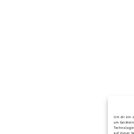
Um dir ein 
um Gerätein
Technologie
auf dieser 