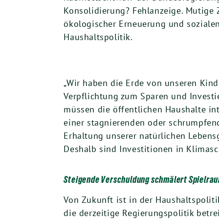
Konsolidierung? Fehlanzeige. Mutige
ökologischer Erneuerung und soziale
Haushaltspolitik.
„Wir haben die Erde von unseren Kinder
Verpflichtung zum Sparen und Investi
müssen die öffentlichen Haushalte int
einer stagnierenden oder schrumpfend
Erhaltung unserer natürlichen Lebens
Deshalb sind Investitionen in Klimasc
Steigende Verschuldung schmälert Spielrau
Von Zukunft ist in der Haushaltspolit
die derzeitige Regierungspolitik betre