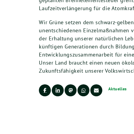
geplanten Brennelementesteuer greift 
Laufzeitverlängerung für die Atomkraf
Wir Grüne setzen dem schwarz-gelben
unentschiedenen Einzelmaßnahmen von
der Erhaltung unserer natürlichen Leb
künftigen Generationen durch Bildung
Entwicklungszusammenarbeit für eine 
Unser Land braucht einen neuen ökolo
Zukunftsfähigkeit unserer Volkswirtsc
Aktuelles