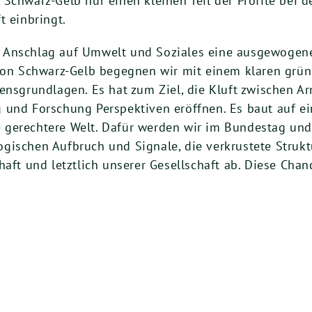
Schwarz-Gelb nur einen kleinen Teil der Profite bei d
t einbringt.
 Anschlag auf Umwelt und Soziales eine ausgewogene
 Schwarz-Gelb begegnen wir mit einem klaren grünen
ensgrundlagen. Es hat zum Ziel, die Kluft zwischen Ar
 und Forschung Perspektiven eröffnen. Es baut auf ei
gerechtere Welt. Dafür werden wir im Bundestag und 
gischen Aufbruch und Signale, die verkrustete Struk
haft und letztlich unserer Gesellschaft ab. Diese Chan