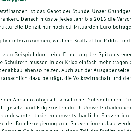
atsfinanzen ist das Gebot der Stunde. Unser Grundges
erankert. Danach müsste jedes Jahr bis 2016 die Vers
ukturelle Defizit nur noch elf Milliarden Euro betrage
herunterzukommen, wird ein Kraftakt für Politik und 
zum Beispiel durch eine Erhöhung des Spitzensteuers
Schultern müssen in der Krise einfach mehr tragen al
nabbau ebenso helfen. Auch auf der Ausgabenseite 
e tatsächlich dazu beiträgt, die Volkswirtschaft und 
e der Abbau ökologisch schädlicher Subventionen: Die
puls gesetzt und Folgekosten durch Umweltschäden u
bundesamtes taxieren umweltschädliche Subventionen
sse der Bundesregierung zum Subventionsabbau werden