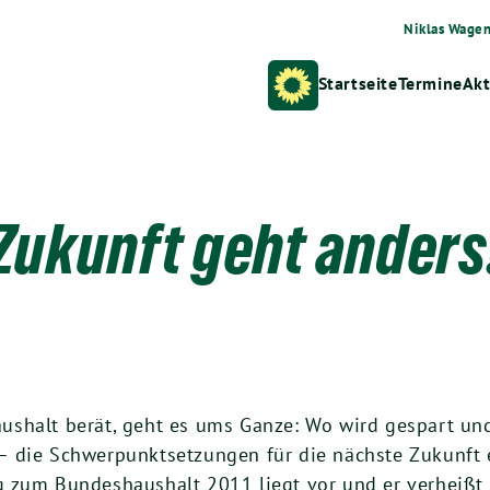
Niklas Wage
Startseite
Termine
Akt
Zukunft geht anders
shalt berät, geht es ums Ganze: Wo wird gespart und 
 die Schwerpunktsetzungen für die nächste Zukunft e
 zum Bundeshaushalt 2011 liegt vor und er verheißt 