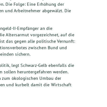
n. Die Folge: Eine Erhöhung der
en und Arbeitnehmer abgewälzt. Die
ngeld-II-Empfänger an die
ie Altersarmut vorgezeichnet, auf die
t das gegen alle politische Vernunft:
ationsverbotes zwischen Bund und
einden sichern.
itik, legt Schwarz-Gelb ebenfalls die
 sollen heruntergefahren werden.
eln zum ökologischen Umbau der
nen und kurbelt damit die Wirtschaft