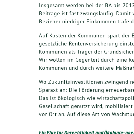
Insgesamt werden bei der BA bis 2012
Beiträge ist fast zwangsläufig. Dami
Bezieher niedriger Einkommen träfe d
Auf Kosten der Kommunen spart der Bu
gesetzliche Rentenversicherung einste
Kommunen als Träger der Grundsicheru
Wir wollen im Gegenteil durch eine 
Kommunen und durch weitere Maßnahm
Wo Zukunftsinvestitionen zwingend nöt
Sparaxt an: Die Förderung erneuerba
Das ist ökologisch wie wirtschaftspo
Gesellschaft genutzt wird, mobilisier
vor Ort an. Auf diese Art von Wachstu
Ein Plus für Gerechtigkeit und Ökologie: nac