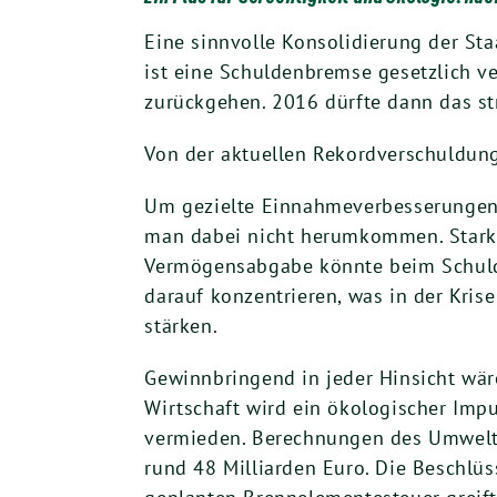
Eine sinnvolle Konsolidierung der Sta
ist eine Schuldenbremse gesetzlich v
zurückgehen. 2016 dürfte dann das str
Von der aktuellen Rekordverschuldung 
Um gezielte Einnahmeverbesserungen, 
man dabei nicht herumkommen. Starke 
Vermögensabgabe könnte beim Schulde
darauf konzentrieren, was in der Kris
stärken.
Gewinnbringend in jeder Hinsicht wär
Wirtschaft wird ein ökologischer Im
vermieden. Berechnungen des Umwelt
rund 48 Milliarden Euro. Die Beschlü