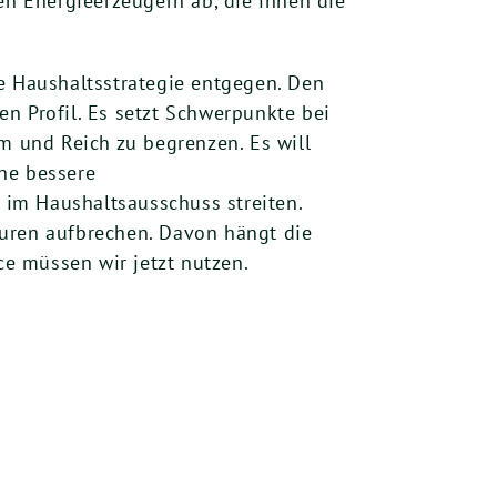
en Energieerzeugern ab, die ihnen die
 Haushaltsstrategie entgegen. Den
 Profil. Es setzt Schwerpunkte bei
m und Reich zu begrenzen. Es will
ne bessere
im Haushaltsausschuss streiten.
turen aufbrechen. Davon hängt die
ce müssen wir jetzt nutzen.