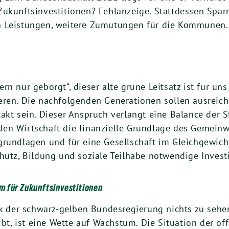
 Zukunftsinvestitionen? Fehlanzeige. Stattdessen Sp
n Leistungen, weitere Zumutungen für die Kommunen. 
n nur geborgt“, dieser alte grüne Leitsatz ist für uns
eren. Die nachfolgenden Generationen sollen ausreic
akt sein. Dieser Anspruch verlangt eine Balance der S
en Wirtschaft die finanzielle Grundlage des Gemeinw
grundlagen und für eine Gesellschaft im Gleichgewicht
hutz, Bildung und soziale Teilhabe notwendige Investi
m für Zukunftsinvestitionen
ik der schwarz-gelben Bundesregierung nichts zu sehe
ibt, ist eine Wette auf Wachstum. Die Situation der öf