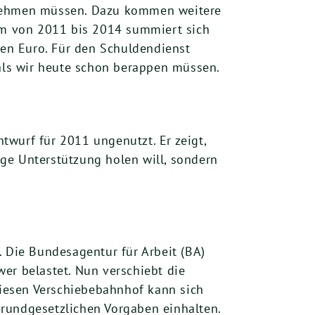
ufnehmen müssen. Dazu kommen weitere
um von 2011 bis 2014 summiert sich
en Euro. Für den Schuldendienst
 als wir heute schon berappen müssen.
twurf für 2011 ungenutzt. Er zeigt,
ge Unterstützung holen will, sondern
. Die Bundesagentur für Arbeit (BA)
er belastet. Nun verschiebt die
iesen Verschiebebahnhof kann sich
rundgesetzlichen Vorgaben einhalten.