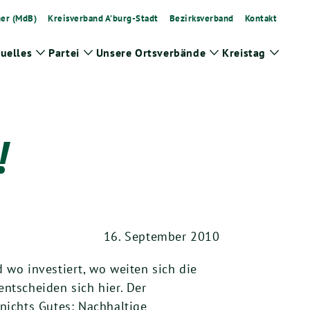
ner (MdB)
Kreisverband A’burg-Stadt
Bezirksverband
Kontakt
uelles
Partei
Unsere Ortsverbände
Kreistag
Zeige
Zeige
Zeige
Zeige
Untermenü
Untermenü
Untermenü
Unter
!
16. September 2010
wo investiert, wo weiten sich die
ntscheiden sich hier. Der
nichts Gutes: Nachhaltige