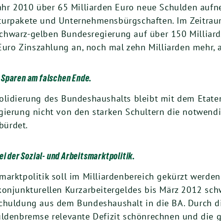
 Jahr 2010 über 65 Milliarden Euro neue Schulden a
turpakete und Unternehmensbürgschaften. Im Zeitra
chwarz-gelben Bundesregierung auf über 150 Milliard
 Euro Zinszahlung an, noch mal zehn Milliarden mehr,
 Sparen am falschen Ende.
olidierung des Bundeshaushalts bleibt mit dem Etaten
gierung nicht von den starken Schultern die notwendi
bürdet.
i der Sozial- und Arbeitsmarktpolitik.
arktpolitik soll im Milliardenbereich gekürzt werden
onjunkturellen Kurzarbeitergeldes bis März 2012 schw
schuldung aus dem Bundeshaushalt in die BA. Durch d
ldenbremse relevante Defizit schönrechnen und die g