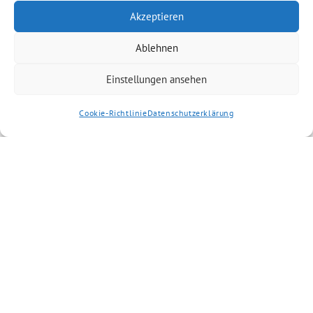
Akzeptieren
Ablehnen
Einstellungen ansehen
Cookie-Richtlinie
Datenschutzerklärung
Artikel kommentieren
Kommentar
*