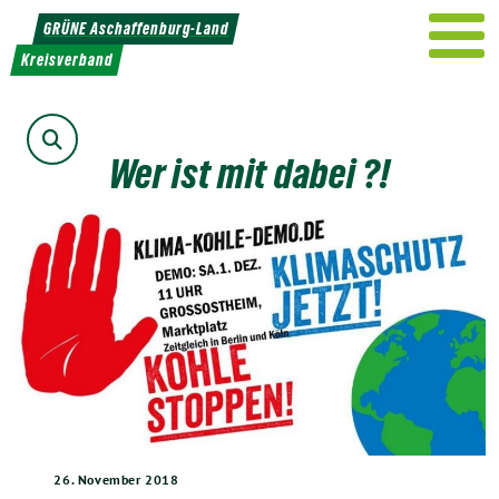
Weiter
GRÜNE Aschaffenburg-Land
zum
Kreisverband
Inhalt
Suche
Wer ist mit dabei ?!
26. November 2018