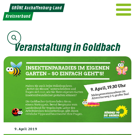
Weiter
GRÜNE Aschaffenburg-Land
zum
Kreisverband
Inhalt
Suche
Veranstaltung in Goldbach
9. April 2019