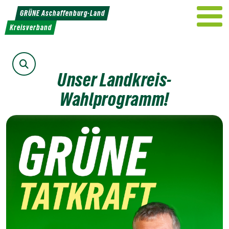
Weiter
GRÜNE Aschaffenburg-Land
zum
Kreisverband
Inhalt
Suche
Unser Landkreis-
Wahlprogramm!