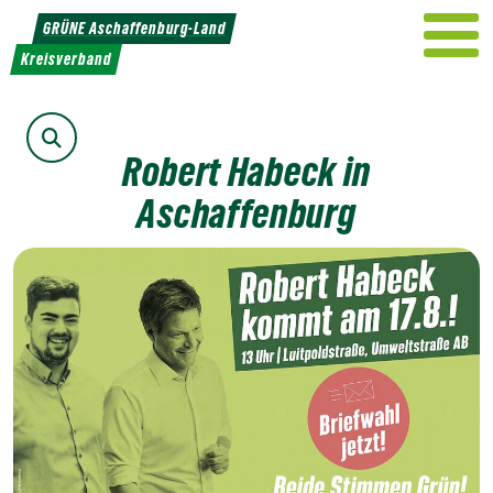
Weiter
GRÜNE Aschaffenburg-Land
zum
Kreisverband
Inhalt
Suche
Robert Habeck in
Aschaffenburg