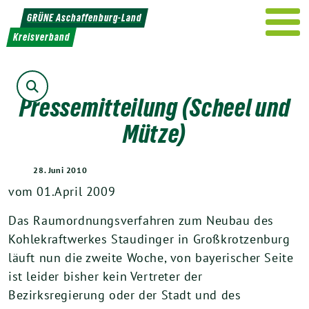
Weiter
GRÜNE Aschaffenburg-Land
zum
Kreisverband
Inhalt
Suche
Pressemitteilung (Scheel und
Mütze)
28. Juni 2010
vom 01.April 2009
Das Raumordnungsverfahren zum Neubau des
Kohlekraftwerkes Staudinger in Großkrotzenburg
läuft nun die zweite Woche, von bayerischer Seite
ist leider bisher kein Vertreter der
Bezirksregierung oder der Stadt und des