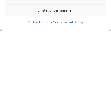
Einstellungen ansehen
Cookie-Richtlinie
Datenschutzerklärung
Artikel kommentieren
Kommentar
*