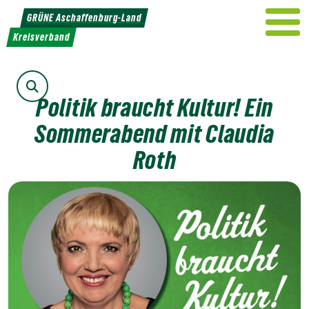
Weiter
GRÜNE Aschaffenburg-Land
zum
Kreisverband
Inhalt
Suche
Politik braucht Kultur! Ein
Sommerabend mit Claudia
Roth