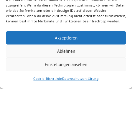
zuzugreifen. Wenn du diesen Technologien zustimmst, können wir Daten
wie das Surfverhalten oder eindeutige IDs auf dieser Website
verarbeiten. Wenn du deine Zustimmung nicht erteilst oder zurückziehst,
können bestimmte Merkmale und Funktionen beeinträchtigt werden.
Akzeptieren
Ablehnen
Einstellungen ansehen
Cookie-Richtlinie
Datenschutzerklärung
Artikel kommentieren
Kommentar
*