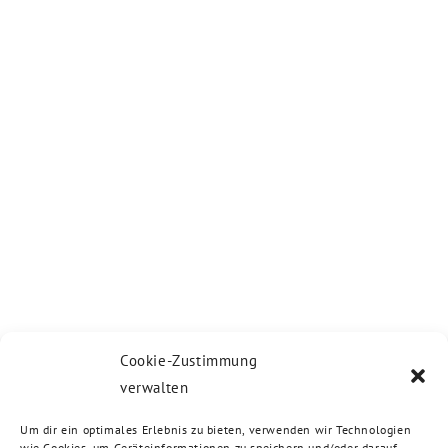
Cookie-Zustimmung
verwalten
Um dir ein optimales Erlebnis zu bieten, verwenden wir Technologien
wie Cookies, um Geräteinformationen zu speichern und/oder darauf