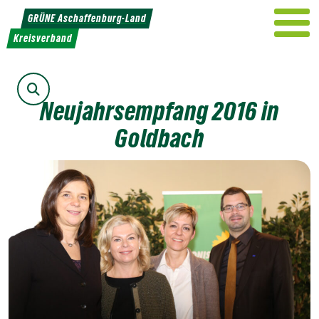
Weiter
GRÜNE Aschaffenburg-Land
zum
Kreisverband
Inhalt
Suche
Neujahrsempfang 2016 in
Goldbach