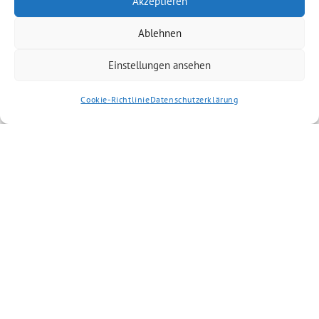
Akzeptieren
Ablehnen
Einstellungen ansehen
Cookie-Richtlinie
Datenschutzerklärung
Artikel kommentieren
Kommentar
*