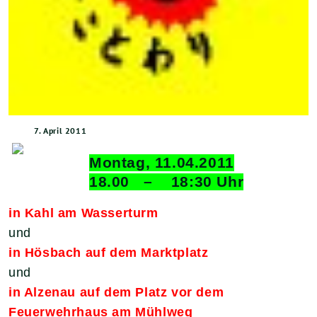
7. April 2011
Montag, 11.04.2011
18.00 – 18:30 Uhr
in Kahl am Wasserturm
und
in Hösbach auf dem Marktplatz
und
in Alzenau auf dem Platz vor dem
Feuerwehrhaus am Mühlweg