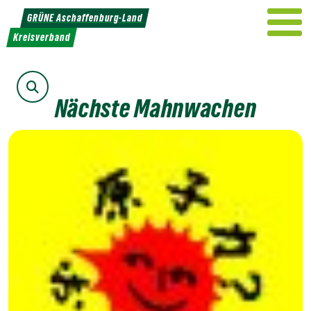
Weiter
GRÜNE Aschaffenburg-Land
zum
Kreisverband
Inhalt
Suche
Nächste Mahnwachen