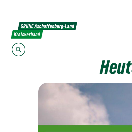
Weiter
zum
Inhalt
GRÜNE Aschaffenburg-Land
Kreisverband
Suche
Heut