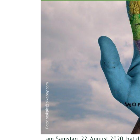
– am Samstag, 22. August 2020, hat d