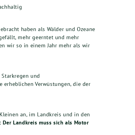
achhaltig
 gebracht haben als Wälder und Ozeane
efällt, mehr geerntet und mehr
en wir so in einem Jahr mehr als wir
, Starkregen und
e erheblichen Verwüstungen, die der
 Kleinen an, im Landkreis und in den
 Der Landkreis muss sich als Motor