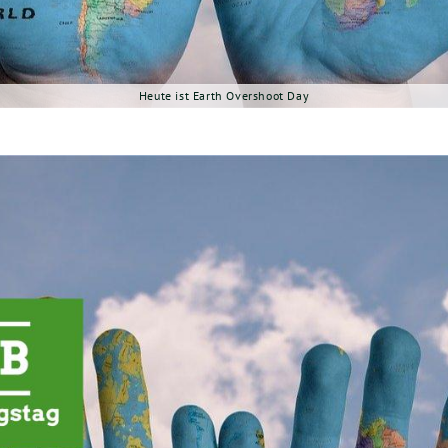
Heute ist Earth Overshoot Day