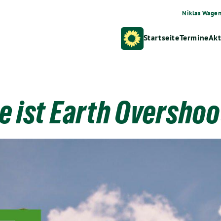
Niklas Wage
Startseite
Termine
Akt
e ist Earth Overshoo