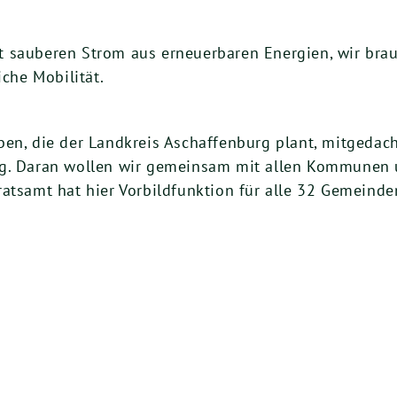
 sauberen Strom aus erneuerbaren Energien, wir brau
he Mobilität.
en, die der Landkreis Aschaffenburg plant, mitgedach
rg. Daran wollen wir gemeinsam mit allen Kommunen
ratsamt hat hier Vorbildfunktion für alle 32 Gemein