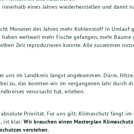
 innerhalb eines Jahres wiederherstellen und damit n
 acht Monaten des Jahres mehr Kohlenstoff in Umlauf
r haben weltweit mehr Fische gefangen, mehr Bäume g
selben Zeit reproduzieren konnte. Alle zusammen nutz
bei uns im Landkreis längst angekommen. Dürre, Hitze
ei zu, das konnten wir im vergangenen Jahr durch di
ndkreises verursacht hat, erleben.
bsolute Priorität. Für uns gilt: Klimaschutz fängt im
ist klar:
Wir brauchen einen Masterplan Klimaschutz:
schutzes verstehen.