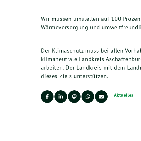
Wir müssen umstellen auf 100 Prozent
Wärmeversorgung und umweltfreundlic
Der Klimaschutz muss bei allen Vorhab
klimaneutrale Landkreis Aschaffenbu
arbeiten. Der Landkreis mit dem Land
dieses Ziels unterstützen.
Aktuelles