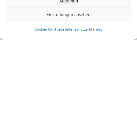
Ablehnen
Einstellungen ansehen
Cookie-Richtlinie
Datenschutzerklärung
Artikel kommentieren
Kommentar
*