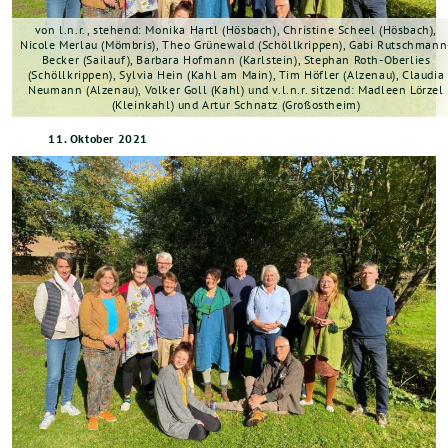
von l.n.r., stehend: Monika Hartl (Hösbach), Christine Scheel (Hösbach),
Nicole Merlau (Mömbris), Theo Grünewald (Schöllkrippen), Gabi Rutschmann
Becker (Sailauf), Barbara Hofmann (Karlstein), Stephan Roth-Oberlies
(Schöllkrippen), Sylvia Hein (Kahl am Main), Tim Höfler (Alzenau), Claudia
Neumann (Alzenau), Volker Goll (Kahl) und v.l.n.r. sitzend: Madleen Lörzel
(Kleinkahl) und Artur Schnatz (Großostheim)
11. Oktober 2021