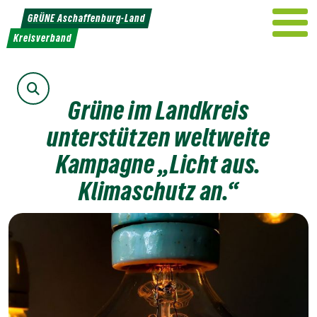
Weiter
GRÜNE Aschaffenburg-Land
zum
Kreisverband
Inhalt
Suche
Grüne im Landkreis
unterstützen weltweite
Kampagne „Licht aus.
Klimaschutz an.“