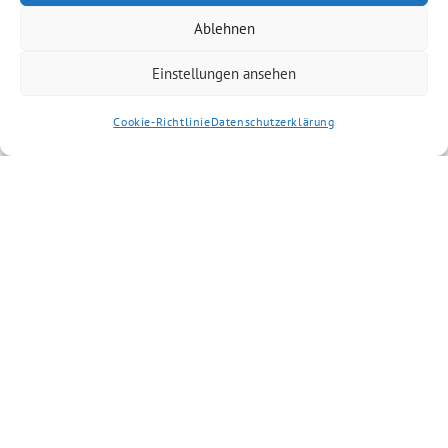
Ablehnen
Einstellungen ansehen
Cookie-Richtlinie
Datenschutzerklärung
Artikel kommentieren
Kommentar
*