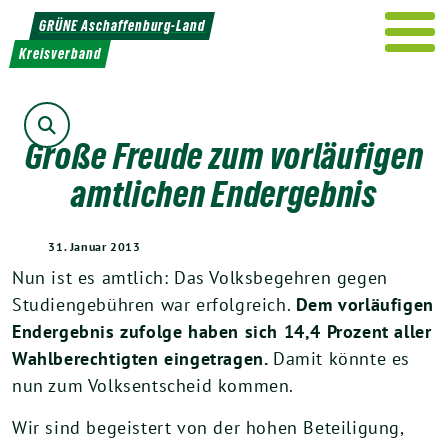
Weiter
GRÜNE Aschaffenburg-Land
zum
Kreisverband
Inhalt
Suche
Große Freude zum vorläufigen
amtlichen Endergebnis
31. Januar 2013
Nun ist es amtlich: Das Volksbegehren gegen
Studiengebühren war erfolgreich.
Dem vorläufigen
Endergebnis zufolge haben sich 14,4 Prozent aller
Wahlberechtigten eingetragen.
Damit könnte es
nun zum Volksentscheid kommen.
Wir sind begeistert von der hohen Beteiligung,