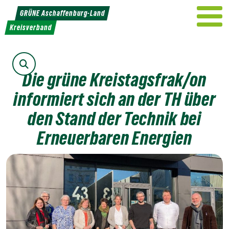
Weiter
GRÜNE Aschaffenburg-Land
zum
Kreisverband
Inhalt
Suche
Die grüne Kreistagsfrak/on
informiert sich an der TH über
den Stand der Technik bei
Erneuerbaren Energien