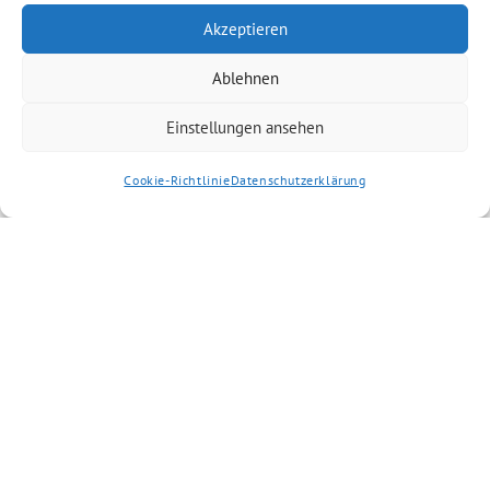
Akzeptieren
Ablehnen
Einstellungen ansehen
Cookie-Richtlinie
Datenschutzerklärung
Artikel kommentieren
Kommentar
*