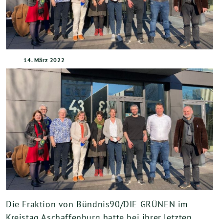
14. März 2022
Die Fraktion von Bündnis90/DIE GRÜNEN im
Kreistag Aschaffenburg hatte bei ihrer letzten