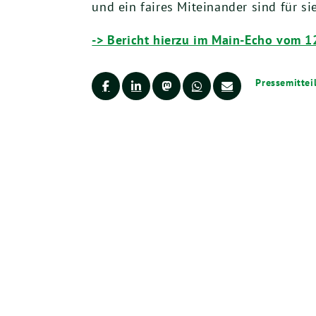
und ein faires Miteinander sind für si
-> Bericht hierzu im Main-Echo vom 1
Pressemitte