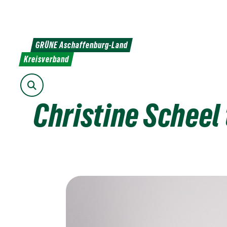
Weiter
zum
Inhalt
GRÜNE Aschaffenburg-Land
Kreisverband
Suche
Christine Scheel 