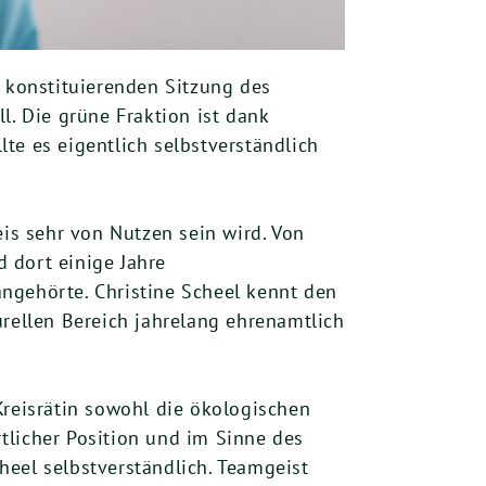
r konstituierenden Sitzung des
l. Die grüne Fraktion ist dank
te es eigentlich selbstverständlich
eis sehr von Nutzen sein wird. Von
 dort einige Jahre
ngehörte. Christine Scheel kennt den
urellen Bereich jahrelang ehrenamtlich
Kreisrätin sowohl die ökologischen
tlicher Position und im Sinne des
heel selbstverständlich. Teamgeist