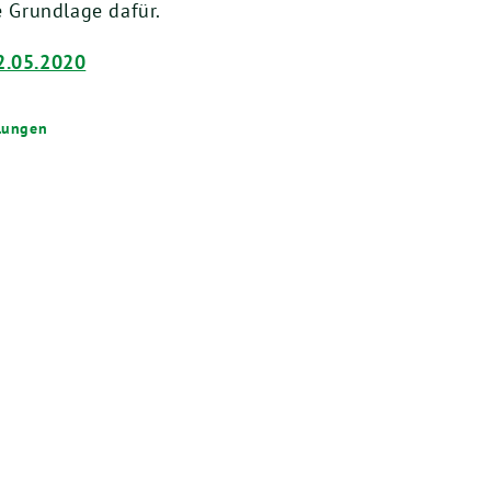
e Grundlage dafür.
2.05.2020
ilungen