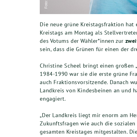
Die neue grüne Kreistagsfraktion hat 
Kreistags am Montag als Stellvertrete
des Votums der Wähler*innen zur
zwei
sein, dass die Grünen für einen der d
Christine Scheel bringt einen großen 
1984-1990 war sie die erste grüne Fr
auch Fraktionsvorsitzende. Danach wu
Landkreis von Kindesbeinen an und hat
engagiert.
„Der Landkreis liegt mir enorm am Her
Zukunftsfragen wie auch die sozialen
gesamten Kreistages mitgestalten. Di