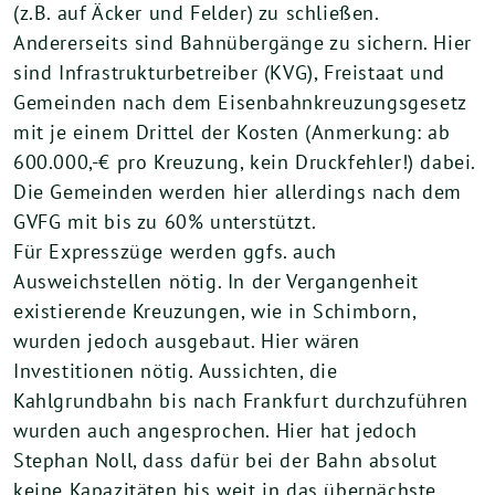
(z.B. auf Äcker und Felder) zu schließen.
Andererseits sind Bahnübergänge zu sichern. Hier
sind Infrastrukturbetreiber (KVG), Freistaat und
Gemeinden nach dem Eisenbahnkreuzungsgesetz
mit je einem Drittel der Kosten (Anmerkung: ab
600.000,-€ pro Kreuzung, kein Druckfehler!) dabei.
Die Gemeinden werden hier allerdings nach dem
GVFG mit bis zu 60% unterstützt.
Für Expresszüge werden ggfs. auch
Ausweichstellen nötig. In der Vergangenheit
existierende Kreuzungen, wie in Schimborn,
wurden jedoch ausgebaut. Hier wären
Investitionen nötig. Aussichten, die
Kahlgrundbahn bis nach Frankfurt durchzuführen
wurden auch angesprochen. Hier hat jedoch
Stephan Noll, dass dafür bei der Bahn absolut
keine Kapazitäten bis weit in das übernächste