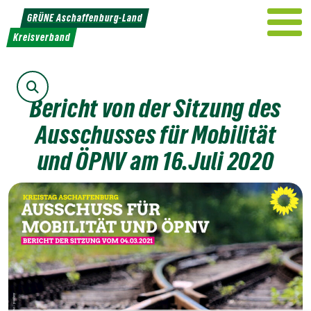
Weiter
GRÜNE Aschaffenburg-Land
zum
Kreisverband
Inhalt
Suche
Bericht von der Sitzung des
Ausschusses für Mobilität
und ÖPNV am 16.Juli 2020