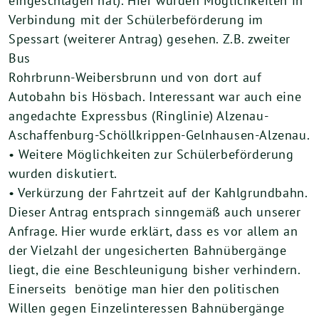
eingeschlagen hat). Hier wurden Möglichkeiten in
Verbindung mit der Schülerbeförderung im
Spessart (weiterer Antrag) gesehen. Z.B. zweiter
Bus
Rohrbrunn-Weibersbrunn und von dort auf
Autobahn bis Hösbach. Interessant war auch eine
angedachte Expressbus (Ringlinie) Alzenau-
Aschaffenburg-Schöllkrippen-Gelnhausen-Alzenau.
• Weitere Möglichkeiten zur Schülerbeförderung
wurden diskutiert.
• Verkürzung der Fahrtzeit auf der Kahlgrundbahn.
Dieser Antrag entsprach sinngemäß auch unserer
Anfrage. Hier wurde erklärt, dass es vor allem an
der Vielzahl der ungesicherten Bahnübergänge
liegt, die eine Beschleunigung bisher verhindern.
Einerseits benötige man hier den politischen
Willen gegen Einzelinteressen Bahnübergänge