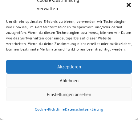
Cookie-Zustimmung
verwalten
Um dir ein optimales Erlebnis zu bieten, verwenden wir Technologien
wie Cookies, um Geräteinformationen zu speichern und/oder darauf
zuzugreifen. Wenn du diesen Technologien zustimmst, können wir Daten
wie das Surfverhalten oder eindeutige IDs auf dieser Website
verarbeiten. Wenn du deine Zustimmung nicht erteilst oder zurückziehst,
können bestimmte Merkmale und Funktionen beeinträchtigt werden.
Akzeptieren
Ablehnen
Einstellungen ansehen
Cookie-Richtlinie
Datenschutzerklärung
Artikel kommentieren