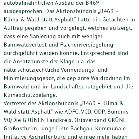
autobahnähnlichen Ausbau der B469
ausgesprochen. Das Aktionsbündnis „B469 –
Klima & Wald statt Asphalt“ hatte ein Gutachten in
Auftrag gegeben und vorgelegt, welches aufzeigt,
dass eine Sanierung auch mit weniger
Bannwaldverlust und Flächenversiegelung
durchgeführt werden könnte. Entsprechend sind
die Ansatzpunkte der Klage u.a. das
naturschutzrechtliche Vermeidungs- und
Minimierungsgebot, die geplante Waldrodung im
Bannwald und im Landschaftschutzgebiet und die
Klimaschutzbelange.
Vertreter des Aktionsbündnis „B469 – Klima &
Wald statt Asphalt“ wie ADFC, VCD, ÖDP, Bündnis
90/Die GRÜNEN Landkreis, Ortsverband GRÜNE
Großostheim, Junge Liste Bachgau, Kommunale
Initiative Aschaffenburg und einige mehr haben