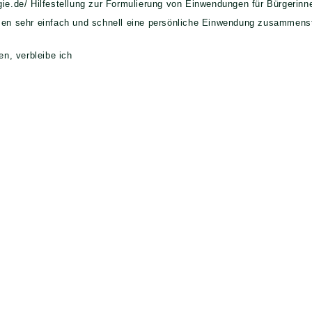
gie.de/ Hilfestellung zur Formulierung von Einwendungen für Bürgerinn
tzen sehr einfach und schnell eine persönliche Einwendung zusammenst
en, verbleibe ich