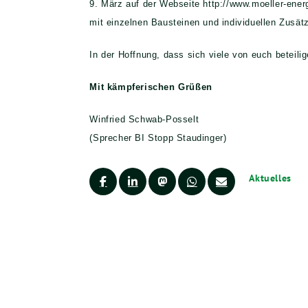
9. März auf der Webseite http://www.moeller-ener
mit einzelnen Bau­steinen und individuellen Zusä
In der Hoffnung, dass sich viele von euch beteilig
Mit kämpferischen Grüßen
Winfried Schwab-Posselt
(Sprecher BI Stopp Staudinger)
Aktuelles