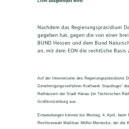
Licht ausgeknipst wird!
Nachdem das Regierungspräsidium Dar
gegeben hat, gegen die von einer br
BUND Hessen und dem Bund Natursch
an, mit dem EON die rechtliche Basis
Auf der Internetseite des Regierungspräsidiums 
Genehmigungsverfahren Kraftwerk Staudinger“ die
Rathäusern der Stadt Hanau (im Technischen Rat
Großkrotzenburg aus.
Einwendungen können bis Montag, 4. April, beim R
Rechtsanwalt Matthias Möller-Meinecke, der die 