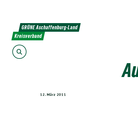
Weiter
zum
Inhalt
GRÜNE Aschaffenburg-Land
Kreisverband
Suche
Au
12. März 2011