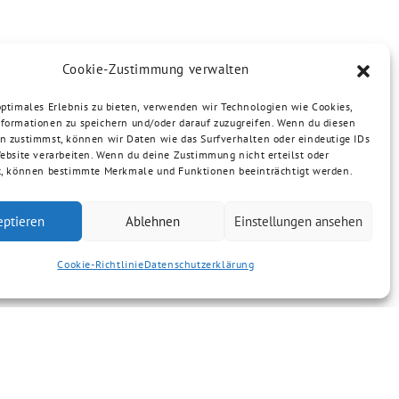
Cookie-Zustimmung verwalten
optimales Erlebnis zu bieten, verwenden wir Technologien wie Cookies,
formationen zu speichern und/oder darauf zuzugreifen. Wenn du diesen
n zustimmst, können wir Daten wie das Surfverhalten oder eindeutige IDs
Website verarbeiten. Wenn du deine Zustimmung nicht erteilst oder
t, können bestimmte Merkmale und Funktionen beeinträchtigt werden.
eptieren
Ablehnen
Einstellungen ansehen
Cookie-Richtlinie
Datenschutzerklärung