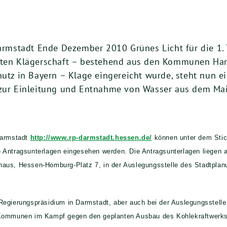
mstadt Ende Dezember 2010 Grünes Licht für die 1.
eiten Klägerschaft – bestehend aus den Kommunen Ha
utz in Bayern –
Klage
eingereicht wurde, steht nun e
 zur Einleitung und Entnahme von Wasser aus dem Main
Darmstadt
http://www.rp-darmstadt.hessen.de/
können unter dem Stic
 Antragsunterlagen eingesehen werden. Die Antragsunterlagen liegen 
haus, Hessen-Homburg-Platz 7, in der Auslegungsstelle des Stadtpl
egierungspräsidium in Darmstadt, aber auch bei der Auslegungsstelle 
Kommunen im Kampf gegen den geplanten Ausbau des Kohlekraftwerks St