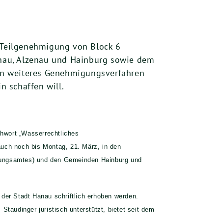
 Teilgenehmigung von Block 6
nau, Alzenau und Hainburg sowie dem
in weiteres Genehmigungs­ver­fahren
 schaffen will.
hwort „Wasserrechtliches
auch noch bis Montag, 21. März, in den
anungsamtes) und den Gemeinden Hainburg und
der Stadt Hanau schriftlich erhoben werden.
audinger juristisch unterstützt, bietet seit dem