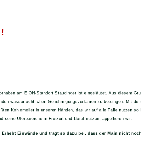
!
aben am E.ON-Standort Staudinger ist eingeläutet. Aus diesem Grund 
nden wasserrechtlichen Genehmigungsverfahren zu beteiligen. Mit dem 
ten Kohlemeiler in unseren Händen, das wir auf alle Fälle nutzen soll
nd seine Uferbereiche in Freizeit und Beruf nutzen,
appellieren wir:
. Erhebt Einwände und tragt so dazu bei, dass der Main nicht noc