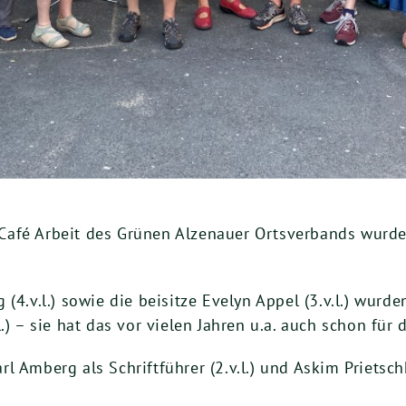
afé Arbeit des Grünen Alzenauer Ortsverbands wurden S
(4.v.l.) sowie die beisitze Evelyn Appel (3.v.l.) wurd
.) – sie hat das vor vielen Jahren u.a. auch schon für
 Amberg als Schriftführer (2.v.l.) und Askim Prietschke