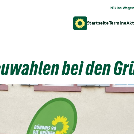
Niklas Wage
Startseite
Termine
Akt
uwahlen bei den Gr