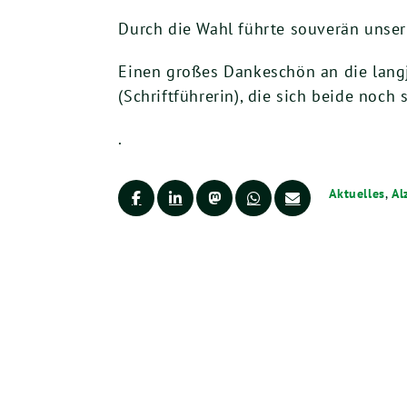
Durch die Wahl führte souverän unser 
Einen großes Dankeschön an die lang
(Schriftführerin), die sich beide noch
.
Aktuelles
,
Al