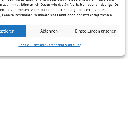
n zustimmst, können wir Daten wie das Surfverhalten oder eindeutige IDs
Website verarbeiten. Wenn du deine Zustimmung nicht erteilst oder
t, können bestimmte Merkmale und Funktionen beeinträchtigt werden.
eptieren
Ablehnen
Einstellungen ansehen
Cookie-Richtlinie
Datenschutzerklärung
Der Ortsverband Mömbris hat ei…