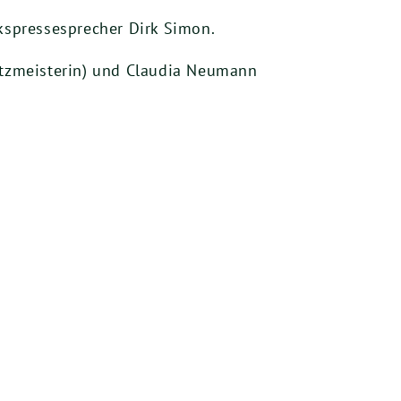
rkspressesprecher Dirk Simon.
tzmeisterin) und Claudia Neumann