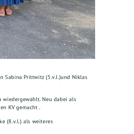
abina Prittwitz (5.v.l.)und Niklas
en wiedergewählt. Neu dabei als
 den KV gemacht .
 (8.v.l.) als weiteres