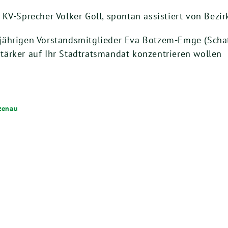
KV-Sprecher Volker Goll, spontan assistiert von Bezi
jährigen Vorstandsmitglieder Eva Botzem-Emge (Scha
 stärker auf Ihr Stadtratsmandat konzentrieren wollen
zenau