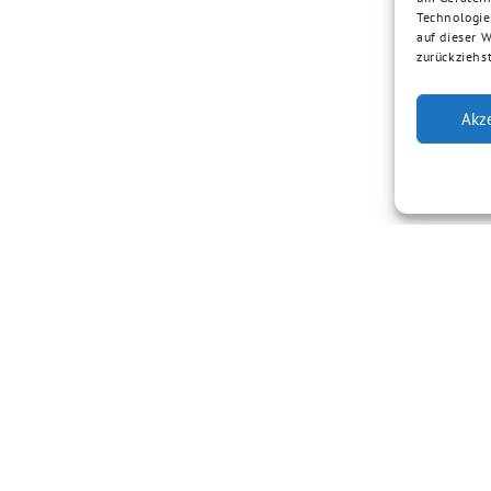
Technologie
auf dieser 
zurückziehs
Akz