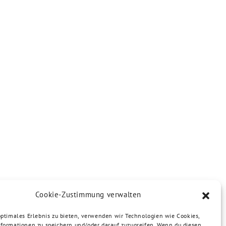
Cookie-Zustimmung verwalten
optimales Erlebnis zu bieten, verwenden wir Technologien wie Cookies,
formationen zu speichern und/oder darauf zuzugreifen. Wenn du diesen