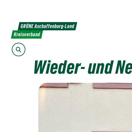
Weiter
zum
Inhalt
GRÜNE Aschaffenburg-Land
Kreisverband
Suche
Wieder- und Ne