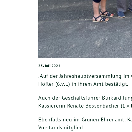
25. Juli 2024
.Auf der Jahreshauptversammlung im C
Höfler (6.v.l.) in ihrem Amt bestätigt.
Auch der Geschäftsführer Burkard Jung 
Kassiererin Renate Bessenbacher (1.v.l
Ebenfalls neu im Grünen Ehrenamt: Karl
Vorstandsmitglied.