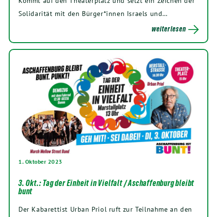
Kommt auf den Theaterplatz und setzt ein Zeichen der
Solidarität mit den Bürger*innen Israels und…
weiterlesen
1. Oktober 2023
3. Okt.: Tag der Einheit in Vielfalt / Aschaffenburg bleibt
bunt
Der Kabarettist Urban Priol ruft zur Teilnahme an den