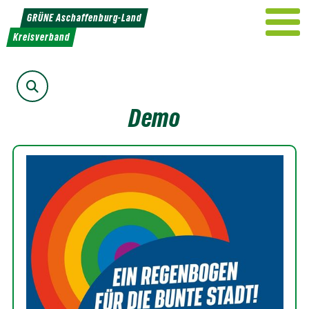
Weiter
GRÜNE Aschaffenburg-Land
zum
Kreisverband
Inhalt
Suche
Demo