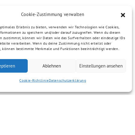
Cookie-Zustimmung verwalten
optimales Erlebnis zu bieten, verwenden wir Technologien wie Cookies,
formationen zu speichern und/oder darauf zuzugreifen. Wenn du diesen
n zustimmst, können wir Daten wie das Surfverhalten oder eindeutige IDs
Website verarbeiten. Wenn du deine Zustimmung nicht erteilst oder
t, können bestimmte Merkmale und Funktionen beeinträchtigt werden.
eptieren
Ablehnen
Einstellungen ansehen
Cookie-Richtlinie
Datenschutzerklärung