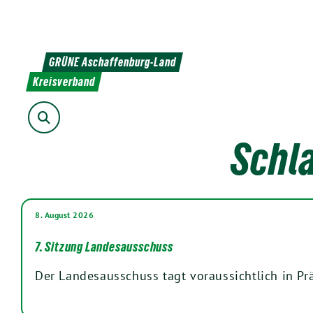
Weiter
zum
Inhalt
GRÜNE Aschaffenburg-Land
Kreisverband
Suche
Schl
8. August 2026
7. Sitzung Landesausschuss
Der Landesausschuss tagt voraussichtlich in Pr