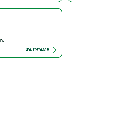
n.
weiterlesen