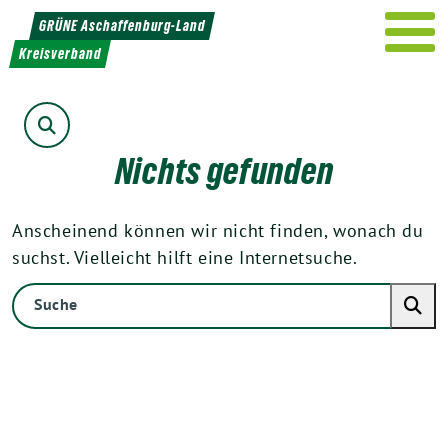
Weiter
GRÜNE Aschaffenburg-Land
zum
Kreisverband
Inhalt
Suche
Nichts gefunden
Anscheinend können wir nicht finden, wonach du
suchst. Vielleicht hilft eine Internetsuche.
Suche